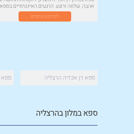
אהבה, שלווה ורוגע. הרגעים האינטימיים בספא
מחדשים כוחות ואנרגיות ומאפשרים תחושה
לפרטים נוספים
נינוחה
ספא דן אכדיה הרצליה
ספא ל
ספא במלון בהרצליה