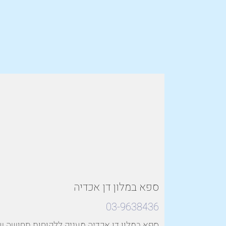
ספא במלון דן אכדיה
03-9638436
ספא במלון דן אכדיה מעניק ללקוחות תחושה ש