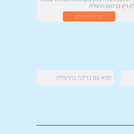
ן ריץ קרלטון הרצליה
לפרטים נוספים
ספא עם בריכה בהרצליה