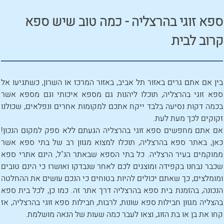
ספא זוגי בהרצליה - כמה טוב שיש ספא
קרוב לבית
בין אם אתם גרים באזור תל אביב, באזור המרכז או השרון, כשתגיעו אל
ספא זוגי בהרצליה, תוכלו ליהנות גם מספא איכותי וגם מספא אשר
בכמה דקות נסיעה בלבד ייקח אתכם למקומות אחרים ונפלאים, שכולנו
זקוקים לכך מעת לעת.
אם אתם מחפשים ספא זוגי בהרצליה הגעתם ללא ספק למקום הנכון!
כאן, באתר ספא בהרצליה, תוכלו למצוא מגוון רב של בתי ספא אשר
ממוקמים בעיר הרצליה. כל בתי הספא שבאתר הנ"ל, הינם אתרי ספא
שכבר נבחנו בקפידה ומוצגים לכם לאחר שנבדקו ואושרו כי הינם טובים
ומומלצים, כך שאתם יכולים להיות בטוחים כי הנכם עושים את ההחלטה
הנכונה, בהזמנת בית ספא בהרצליה דרך אתר זה. כמו כן, לכל בית ספא
בהצליה מגוון חבילות ספא שונות, לרבות, חבילות ספא זוגי בהרצליה, אז
קחו את בן או בת הזוג, וצאו לעבר כמה שעות של הנאה מושלמת.