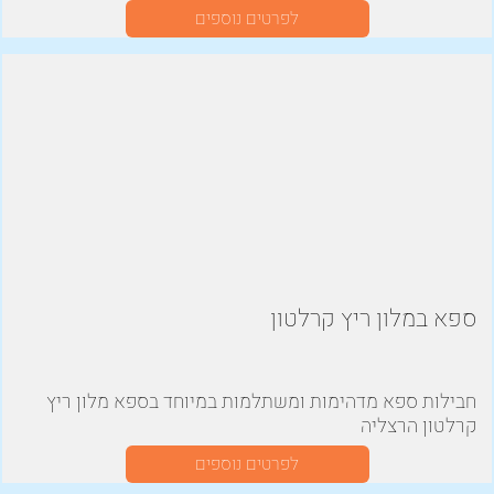
ואנרגיות ומאפשרים תחושה נינוחה
לפרטים נוספים
ספא במלון ריץ קרלטון
חבילות ספא מדהימות ומשתלמות במיוחד בספא מלון ריץ
קרלטון הרצליה
לפרטים נוספים