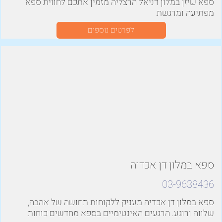
ספא שיזן במלון דניאל הרצליה מזמין אתכם לחווית ספא
מפתיעה ומרגשת
לפרטים נוספים
ספא במלון דן אכדיה
03-9638436
ספא במלון דן אכדיה מעניק ללקוחות תחושה של אהבה,
שלווה ורוגע. הרגעים האינטימיים בספא מחדשים כוחות