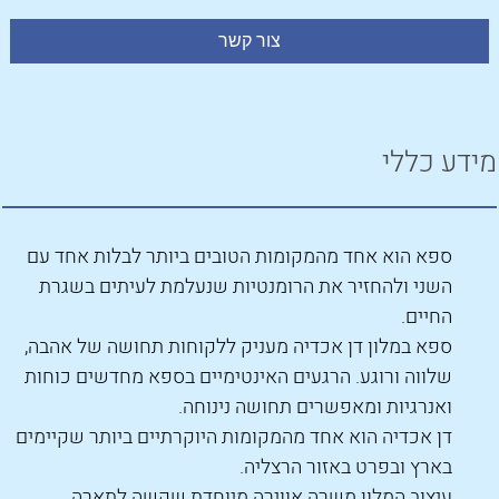
מידע כללי
ספא הוא אחד מהמקומות הטובים ביותר לבלות אחד עם
השני ולהחזיר את הרומנטיות שנעלמת לעיתים בשגרת
החיים.
ספא במלון דן אכדיה מעניק ללקוחות תחושה של אהבה,
שלווה ורוגע. הרגעים האינטימיים בספא מחדשים כוחות
ואנרגיות ומאפשרים תחושה נינוחה.
דן אכדיה הוא אחד מהמקומות היוקרתיים ביותר שקיימים
בארץ ובפרט באזור הרצליה.
עיצוב המלון משרה אווירה מיוחדת שקשה לתארה